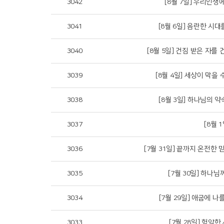
3042
[8월 7일] 우리인생에
3041
[8월 6일] 음란한 시대
3040
[8월 5일] 건짐 받은 자를 
3039
[8월 4일] 세상이 막을 
3038
[8월 3일] 하나님의 약
3037
[8월
3036
[7월 31일] 끝까지 온전한 
3035
[7월 30일] 하나님
3034
[7월 29일] 애굽에 나
3033
[7월 28일] 험악한 