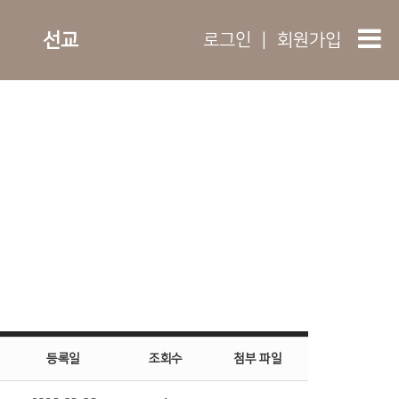
선교
로그인
|
회원가입
등록일
조회수
첨부 파일