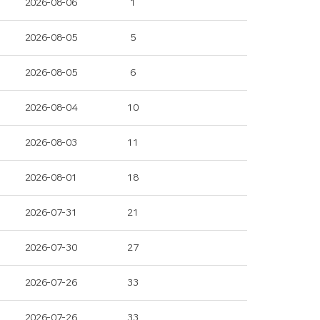
2026-08-06
1
2026-08-05
5
2026-08-05
6
2026-08-04
10
2026-08-03
11
2026-08-01
18
2026-07-31
21
2026-07-30
27
2026-07-26
33
2026-07-26
33