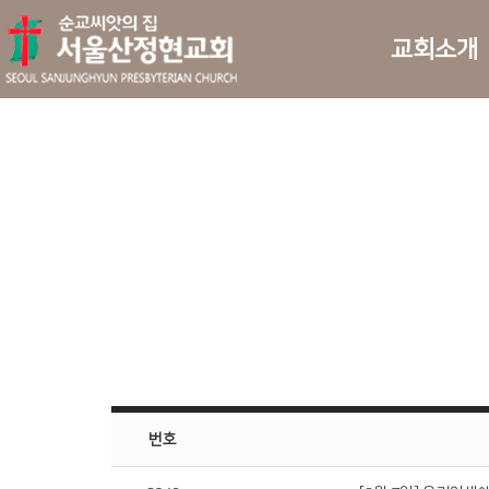
교회소개
번호