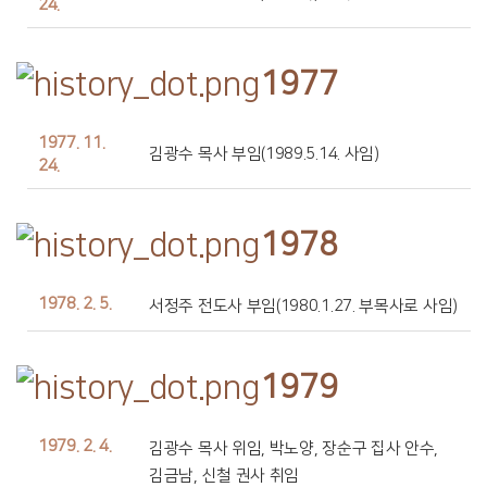
24.
1977
1977. 11.
김광수 목사 부임(1989.5.14. 사임)
24.
1978
1978. 2. 5.
서정주 전도사 부임(1980.1.27. 부목사로 사임)
1979
1979. 2. 4.
김광수 목사 위임, 박노양, 장순구 집사 안수,
김금남, 신철 권사 취임