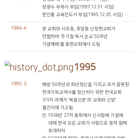
장광수 부목사 부임(1997.12.31. 사임)
문인홍 교육전도사 부임(1995.12.25. 사임)
1994. 4.
본 교회와 서초동, 후암동 산정현교회가
연합하여 ‘주기철 목사 순교 50주년
기념예배’를 충현교회에서 드림
1995
1995. 3.
해방 50주년과 희년정신을 기리고 과거 잘못된
한국기독교역사를 청산하기 위한 한국교회
3가지 과제가 '복음신문'과 '교회와 신앙'
월간지에 기고됨
① 1938년 27차 총회에서 신사참배 가결에
대해 한국 모든 교회가 사랑으로 뭉쳐 함께
회개하자