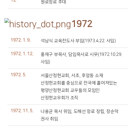
12.
원로장로 추대
1972
1972. 1. 9.
석남식 교육전도사 부임(1973.4.22. 사임)
1972. 1. 12.
홍재구 부목사, 담임목사로 시무(1972.10.29.
사임)
1972. 5.
서울산정현교회, 서초, 후암동 소재
산정현교회를 중심으로 전국에 흩어져있는
평양산정현교회 교우들의 모임인
산정현교우회가 조직
1972. 11. 5.
나용균 목사 위임, 도해선 장로 장립, 장순덕
권사 취임