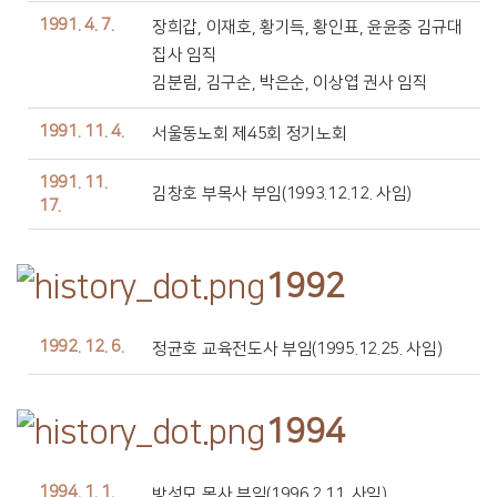
1991. 4. 7.
장희갑, 이재호, 황기득, 황인표, 윤윤중 김규대
집사 임직
김분림, 김구순, 박은순, 이상엽 권사 임직
1991. 11. 4.
서울동노회 제45회 정기노회
1991. 11.
김창호 부목사 부임(1993.12.12. 사임)
17.
1992
1992. 12. 6.
정균호 교육전도사 부임(1995.12.25. 사임)
1994
1994. 1. 1.
방성모 목사 부임(1996.2.11. 사임)