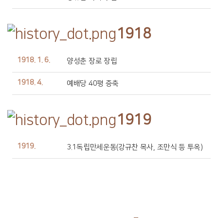
1918
1918. 1. 6.
양성춘 장로 장립
1918. 4.
예배당 40평 증축
1919
1919.
3.1독립만세운동(강규찬 목사, 조만식 등 투옥)