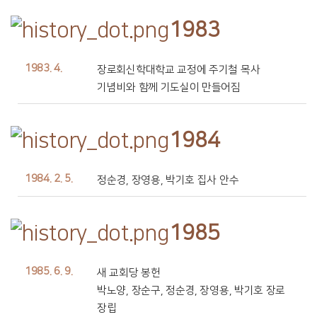
1983
1983. 4.
장로회신학대학교 교정에 주기철 목사
기념비와 함께 기도실이 만들어짐
1984
1984. 2. 5.
정순경, 장영용, 박기호 집사 안수
1985
1985. 6. 9.
새 교회당 봉헌
박노양, 장순구, 정순경, 장영용, 박기호 장로
장립