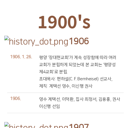
1900's
1906
1906. 1. 26.
평양 ‘장대현교회’가 계속 성장함에 따라 여러
교회가 분립하게 되었는데 본 교회는 ‘평양성
제4교회’로 분립.
초대목사: 편하설(C. F. Bernheisel) 선교사,
제직: 계택선 영수, 이신행 권사
1906.
영수 계택선, 이덕환, 집사 최정서, 김용홍, 권사
이신행 선임
1907