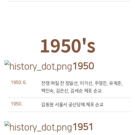
1950's
1950
1950. 6.
전쟁 며칠 전 정일선, 이기선, 주영진, 유계준,
백인숙, 김은신, 김세순 체포 순교
1950.
김동원 서울서 공산당에 체포 순교
1951