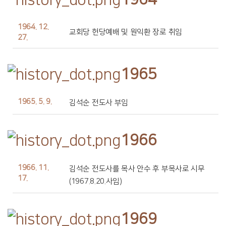
1964. 12.
교회당 헌당예배 및 원익환 장로 취임
27.
1965
1965. 5. 9.
김석순 전도사 부임
1966
1966. 11.
김석순 전도사를 목사 안수 후 부목사로 시무
17.
(1967.8.20.사임)
1969