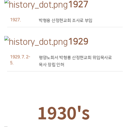
1927
1927.
박형용 산정현교회 조사로 부임
1929
1929. 7. 2-
평양노회서 박형룡 산정현교회 위임목사로
5.
목사 장립 인허
1930's