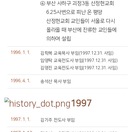
④ 부산 사하구 괴정3동 산정현교회
6.25사변으로 피난 온 평양
산정현교회 교인들이 서울로 다시
올라올 때 부산에 잔류한 교인들에
의하여 설립
1996. 1. 1.
김학복 교육목사 부임(1997.12.31. 사임)
임영탁 교육전도사 부임(1997.12.31. 사임)
김영진 교육전도사 부임(1997.12.31. 사임)
1996. 4. 1.
송석산 목사 부임
1997
1997. 1. 1.
김기주 전도사 부임