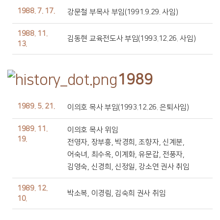
1988. 7. 17.
강문철 부목사 부임(1991.9.29. 사임)
1988. 11.
김동현 교육전도사 부임(1993.12.26. 사임)
13.
1989
1989. 5. 21.
이의호 목사 부임(1993.12.26. 은퇴사임)
1989. 11.
이의호 목사 위임
19.
전영자, 장부흥, 박경희, 조향자, 신계분,
어숙녀, 최수옥, 이계화, 유문갑, 전풍자,
김영숙, 신경희, 신정일, 강소연 권사 취임
1989. 12.
박소복, 이경림, 김숙희 권사 취임
10.