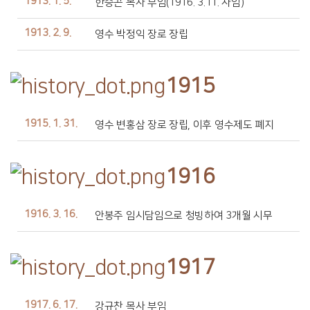
1913. 1. 5.
한승곤 목사 부임(1916. 3.11. 사임)
1913. 2. 9.
영수 박정익 장로 장립
1915
1915. 1. 31.
영수 변홍삼 장로 장립, 이후 영수제도 폐지
1916
1916. 3. 16.
안봉주 임시담임으로 청빙하여 3개월 시무
1917
1917. 6. 17.
강규찬 목사 부임