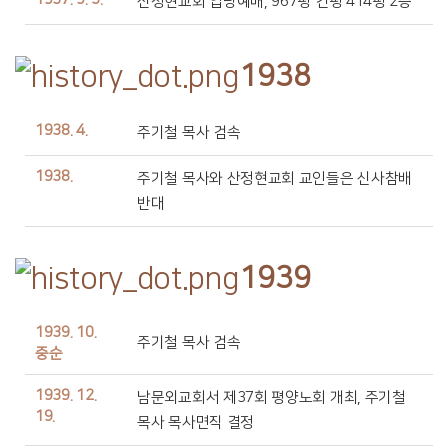
산정현교회 입당예배, 967평 건평 414평 2층
1938
1938. 4.
주기철 목사 검속
1938.
주기철 목사와 산정현교회 교인들은 신사참배
반대
1939
1939. 10.
주기철 목사 검속
중순
1939. 12.
남문외교회서 제37회 평양노회 개최, 주기철
19.
목사 목사면직 결정