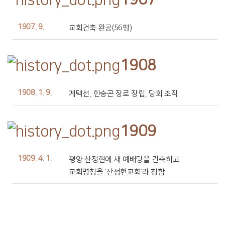
1907. 9.
교회건축 완공(56평)
1908
1908. 1. 9.
계택선, 한승곤 장로 장립, 당회 조직
1909
1909. 4. 1.
평양 산정현에 새 예배당을 건축하고
교회명칭을 ‘산정현교회’라 칭함