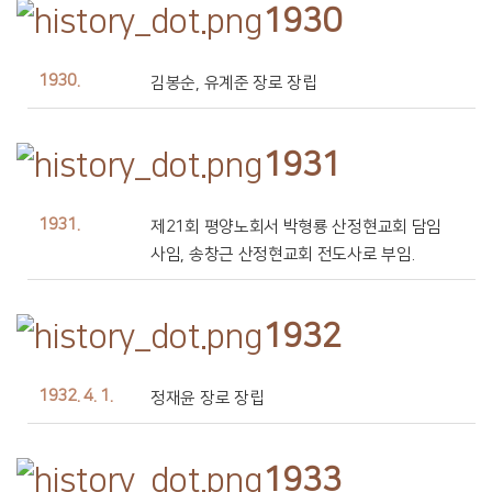
1930
1930.
김봉순, 유계준 장로 장립
1931
1931.
제21회 평양노회서 박형룡 산정현교회 담임
사임, 송창근 산정현교회 전도사로 부임.
1932
1932. 4. 1.
정재윤 장로 장립
1933