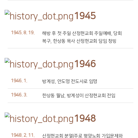
1945
1945. 8. 19.
해방 후 첫 주일 산정현교회 주일예배, 당회
복구, 한상동 목사 산정현교회 담임 청빙
1946
1946. 1.
방계성, 안도명 전도사로 임명
1946. 3.
한상동 월남, 방계성이 산정현교회 전임
1948
1948. 2. 11.
산정현교회 분열(주로 평양노회 가입문제와