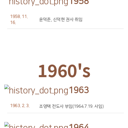
1958
1958. 11.
윤덕준, 신덕현 권사 취임
16.
1960's
1963
1963. 2. 3.
조영택 전도사 부임(1964.7.19. 사임)
1964