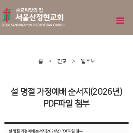
홈
>
친교
>
웹주보
설 명절 가정예배 순서지(2026년)
PDF파일 첨부
설 명절 가정예배 순서지(2026년) PDF파일 첨부