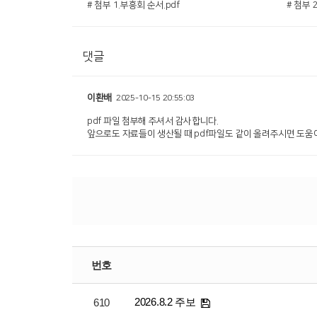
# 첨부 1.부흥회 순서.pdf
# 첨부 
댓글
이환배
2025-10-15 20:55:03
pdf 파일 첨부해 주셔서 감사합니다.
앞으로도 자료들이 생산될 때 pdf파일도 같이 올려주시면 도움이
번호
2026.8.2 주보
610