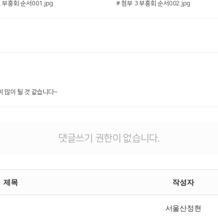
2.부흥회 순서001.jpg
# 첨부 3.부흥회 순서002.jpg
 많이 될 것 같습니다~
댓글쓰기 권한이 없습니다.
제목
작성자
서울산정현