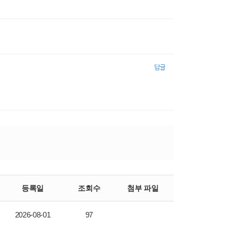
답글
등록일
조회수
첨부 파일
2026-08-01
97