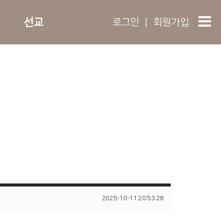
선교
로그인
|
회원가입
2025-10-11 20:53:28