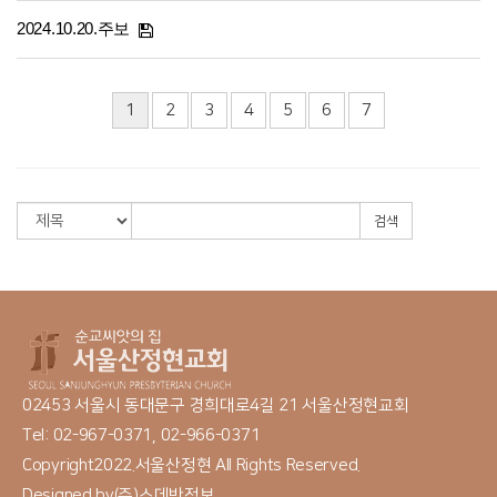
2024.10.20.주보
1
2
3
4
5
6
7
검색
02453 서울시 동대문구 경희대로4길 21 서울산정현교회
Tel: 02-967-0371, 02-966-0371
Copyright2022.서울산정현 All Rights Reserved.
Designed by
(주)스데반정보