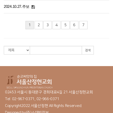
2024.10.27.주보
1
2
3
4
5
6
7
검색
02453 서울시 동대문구 경희대로4길 21 서울산정현교회
Tel: 02-967-0371, 02-966-0371
Copyright2022.서울산정현 All Rights Reserved.
Designed by
(주)스데반정보