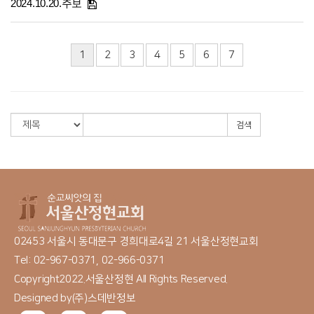
2024.10.20.주보
1
2
3
4
5
6
7
검색
02453 서울시 동대문구 경희대로4길 21 서울산정현교회
Tel: 02-967-0371, 02-966-0371
Copyright2022.서울산정현 All Rights Reserved.
Designed by
(주)스데반정보