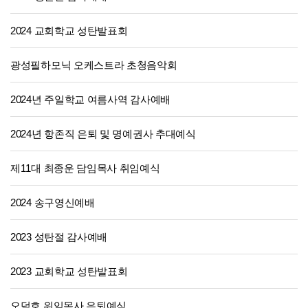
2024 교회학교 성탄발표회
광성필하모닉 오케스트라 초청음악회
2024년 주일학교 여름사역 감사예배
2024년 항존직 은퇴 및 명예권사 추대예식
제11대 최종운 담임목사 취임예식
2024 송구영신예배
2023 성탄절 감사예배
2023 교회학교 성탄발표회
오덕호 위임목사 은퇴예식