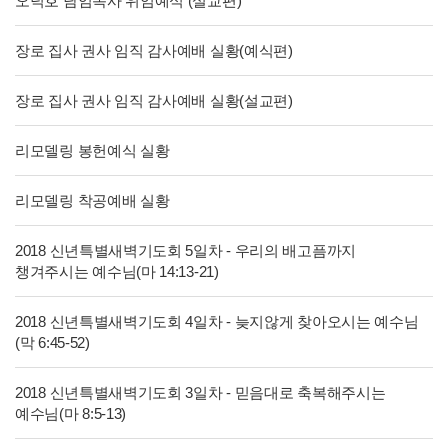
오덕호 담임목사 위임예식 (설교편)
장로 집사 권사 임직 감사예배 실황(예식편)
장로 집사 권사 임직 감사예배 실황(설교편)
리모델링 봉헌예식 실황
리모델링 착공예배 실황
2018 신년특별새벽기도회 5일차 - 우리의 배고픔까지
챙겨주시는 예수님(마 14:13-21)
2018 신년특별새벽기도회 4일차 - 늦지않게 찾아오시는 예수님
(막 6:45-52)
2018 신년특별새벽기도회 3일차 - 믿음대로 축복해주시는
예수님(마 8:5-13)