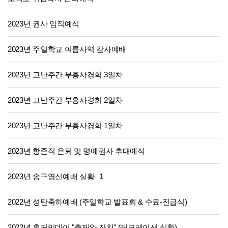
2023년 권사 임직예식
2023년 주일학교 여름사역 감사예배
2023년 고난주간 부흥사경회 3일차
2023년 고난주간 부흥사경회 2일차
2023년 고난주간 부흥사경회 1일차
2023년 항존직 은퇴 및 명예권사 추대예식
2023년 송구영신예배 실황
1
2022년 성탄축하예배 (주일학교 발표회 & 수료-진급식)
2022년 홈커밍데이 "축제와 잔치" (레크레이션 실황)