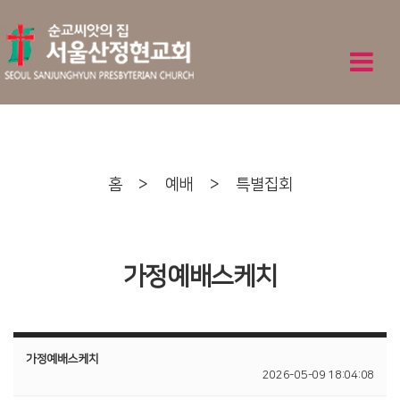
홈
>
예배
>
특별집회
가정예배스케치
가정예배스케치
2026-05-09 18:04:08