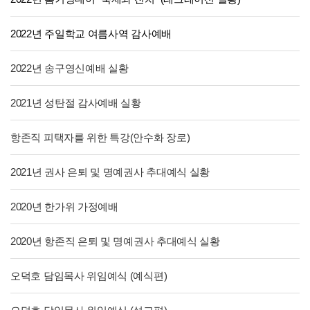
2022년 주일학교 여름사역 감사예배
2022년 송구영신예배 실황
2021년 성탄절 감사예배 실황
항존직 피택자를 위한 특강(안수화 장로)
2021년 권사 은퇴 및 명예권사 추대예식 실황
2020년 한가위 가정예배
2020년 항존직 은퇴 및 명예권사 추대예식 실황
오덕호 담임목사 위임예식 (예식편)