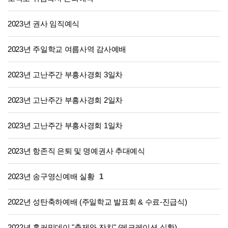
2023년 권사 임직예식
2023년 주일학교 여름사역 감사예배
2023년 고난주간 부흥사경회 3일차
2023년 고난주간 부흥사경회 2일차
2023년 고난주간 부흥사경회 1일차
2023년 항존직 은퇴 및 명예권사 추대예식
2023년 송구영신예배 실황
1
2022년 성탄축하예배 (주일학교 발표회 & 수료-진급식)
2022년 홈커밍데이 "축제와 잔치" (레크레이션 실황)