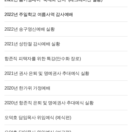
2022년 주일학교 여름사역 감사예배
2022년 송구영신예배 실황
2021년 성탄절 감사예배 실황
항존직 피택자를 위한 특강(안수화 장로)
2021년 권사 은퇴 및 명예권사 추대예식 실황
2020년 한가위 가정예배
2020년 항존직 은퇴 및 명예권사 추대예식 실황
오덕호 담임목사 위임예식 (예식편)