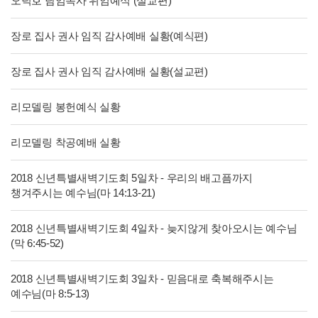
오덕호 담임목사 위임예식 (설교편)
장로 집사 권사 임직 감사예배 실황(예식편)
장로 집사 권사 임직 감사예배 실황(설교편)
리모델링 봉헌예식 실황
리모델링 착공예배 실황
2018 신년특별새벽기도회 5일차 - 우리의 배고픔까지
챙겨주시는 예수님(마 14:13-21)
2018 신년특별새벽기도회 4일차 - 늦지않게 찾아오시는 예수님
(막 6:45-52)
2018 신년특별새벽기도회 3일차 - 믿음대로 축복해주시는
예수님(마 8:5-13)