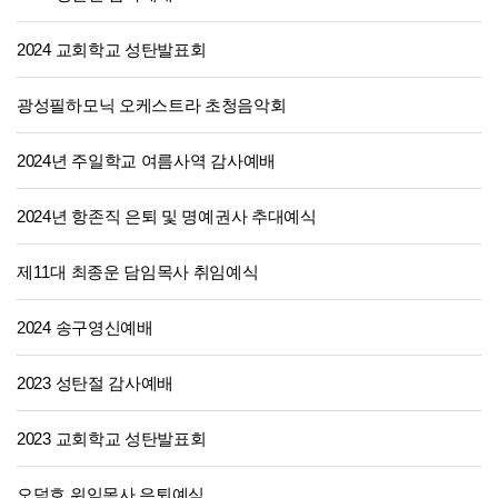
2024 교회학교 성탄발표회
광성필하모닉 오케스트라 초청음악회
2024년 주일학교 여름사역 감사예배
2024년 항존직 은퇴 및 명예권사 추대예식
제11대 최종운 담임목사 취임예식
2024 송구영신예배
2023 성탄절 감사예배
2023 교회학교 성탄발표회
오덕호 위임목사 은퇴예식