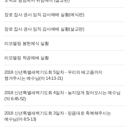
오덕호 담임목사 위임예식 (설교편)
장로 집사 권사 임직 감사예배 실황(예식편)
장로 집사 권사 임직 감사예배 실황(설교편)
리모델링 봉헌예식 실황
리모델링 착공예배 실황
2018 신년특별새벽기도회 5일차 - 우리의 배고픔까지
챙겨주시는 예수님(마 14:13-21)
2018 신년특별새벽기도회 4일차 - 늦지않게 찾아오시는 예수님
(막 6:45-52)
2018 신년특별새벽기도회 3일차 - 믿음대로 축복해주시는
예수님(마 8:5-13)