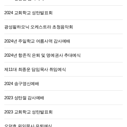
2024 교회학교 성탄발표회
광성필하모닉 오케스트라 초청음악회
2024년 주일학교 여름사역 감사예배
2024년 항존직 은퇴 및 명예권사 추대예식
제11대 최종운 담임목사 취임예식
2024 송구영신예배
2023 성탄절 감사예배
2023 교회학교 성탄발표회
오덕호 위임목사 은퇴예식