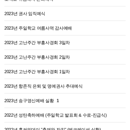
2023년 권사 임직예식
2023년 주일학교 여름사역 감사예배
2023년 고난주간 부흥사경회 3일차
2023년 고난주간 부흥사경회 2일차
2023년 고난주간 부흥사경회 1일차
2023년 항존직 은퇴 및 명예권사 추대예식
2023년 송구영신예배 실황
1
2022년 성탄축하예배 (주일학교 발표회 & 수료-진급식)
2022년 홈커밍데이 "축제와 잔치" (레크레이션 실황)