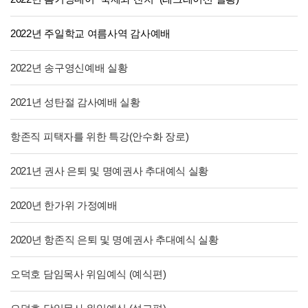
2022년 주일학교 여름사역 감사예배
2022년 송구영신예배 실황
2021년 성탄절 감사예배 실황
항존직 피택자를 위한 특강(안수화 장로)
2021년 권사 은퇴 및 명예권사 추대예식 실황
2020년 한가위 가정예배
2020년 항존직 은퇴 및 명예권사 추대예식 실황
오덕호 담임목사 위임예식 (예식편)