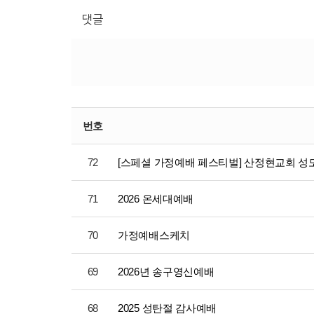
댓글
번호
72
[스페셜 가정예배 페스티벌] 산정현교회 
71
2026 온세대예배
70
가정예배스케치
69
2026년 송구영신예배
68
2025 성탄절 감사예배