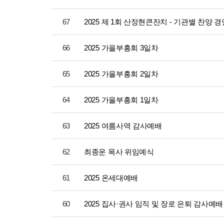
67
2025 제 1회 산정현큰잔치 - 기관별 찬양 
66
2025 가을부흥회 3일차
65
2025 가을부흥회 2일차
64
2025 가을부흥회 1일차
63
2025 여름사역 감사예배
62
최종운 목사 위임예식
61
2025 온세대예배
60
2025 집사·권사 임직 및 장로 은퇴 감사예배