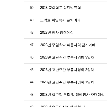
50
2023 교회학교 성탄발표회
49
오덕호 위임목사 은퇴예식
48
2023년 권사 임직예식
47
2023년 주일학교 여름사역 감사예배
46
2023년 고난주간 부흥사경회 3일차
45
2023년 고난주간 부흥사경회 2일차
44
2023년 고난주간 부흥사경회 1일차
43
2023년 항존직 은퇴 및 명예권사 추대예식
42
2023년 송구영신예배 실황
1