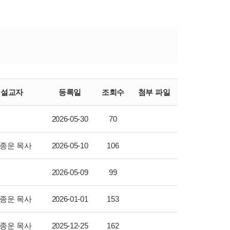
설교자
등록일
조회수
첨부 파일
2026-05-30
70
종운 목사
2026-05-10
106
2026-05-09
99
종운 목사
2026-01-01
153
종운 목사
2025-12-25
162