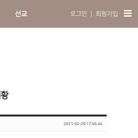
선교
로그인
|
회원가입
실황
2021-02-28 17:46:44