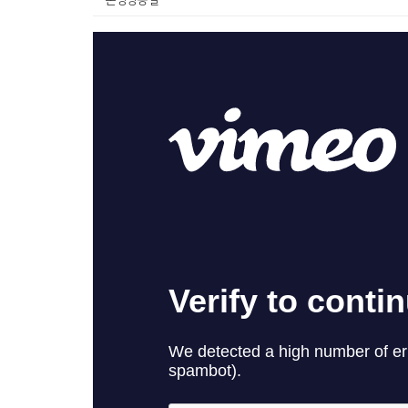
본당방송실