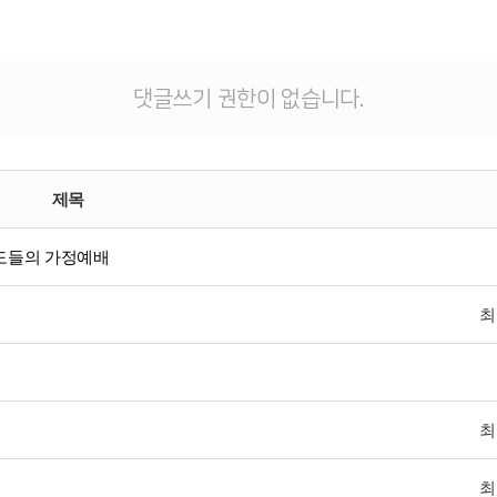
댓글쓰기 권한이 없습니다.
제목
성도들의 가정예배
최
최
최