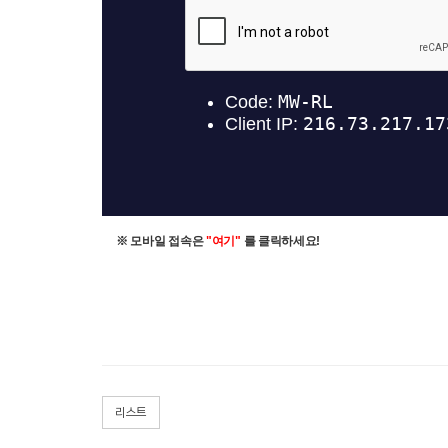
※ 모바일 접속은
"여기"
를 클릭하세요!
리스트