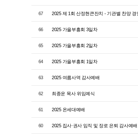
67
2025 제 1회 산정현큰잔치 - 기관별 찬양 
66
2025 가을부흥회 3일차
65
2025 가을부흥회 2일차
64
2025 가을부흥회 1일차
63
2025 여름사역 감사예배
62
최종운 목사 위임예식
61
2025 온세대예배
60
2025 집사·권사 임직 및 장로 은퇴 감사예배