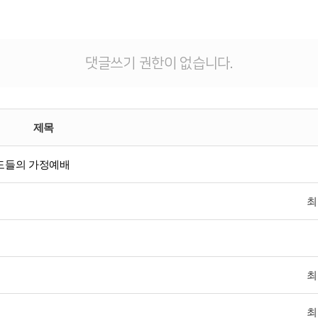
댓글쓰기 권한이 없습니다.
제목
성도들의 가정예배
최
최
최