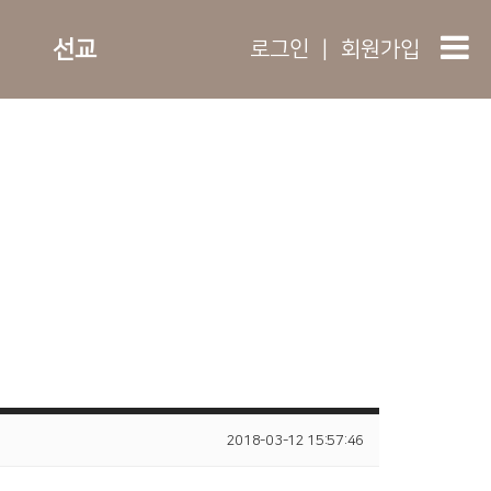
선교
로그인
|
회원가입
2018-03-12 15:57:46