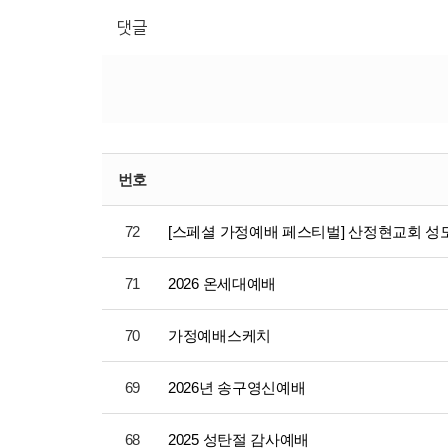
댓글
번호
72
[스페셜 가정예배 페스티벌] 산정현교회 
71
2026 온세대예배
70
가정예배스케치
69
2026년 송구영신예배
68
2025 성탄절 감사예배