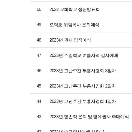
50
2023 교회학교 성탄발표회
49
오덕호 위임목사 은퇴예식
48
2023년 권사 임직예식
47
2023년 주일학교 여름사역 감사예배
46
2023년 고난주간 부흥사경회 3일차
45
2023년 고난주간 부흥사경회 2일차
44
2023년 고난주간 부흥사경회 1일차
43
2023년 항존직 은퇴 및 명예권사 추대예식
42
2023년 송구영신예배 실황
1