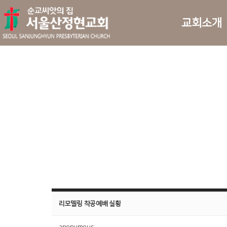
교회소개
리모델링 착공예배 실황