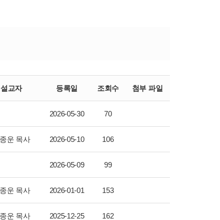
설교자
등록일
조회수
첨부 파일
2026-05-30
70
종운 목사
2026-05-10
106
2026-05-09
99
종운 목사
2026-01-01
153
종운 목사
2025-12-25
162