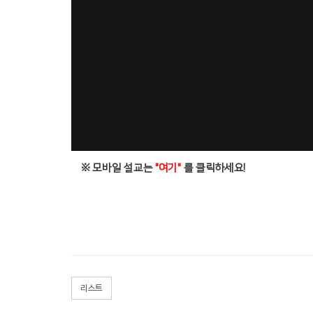
※ 모바일 설교는
"여기"
를 클릭하세요!
리스트