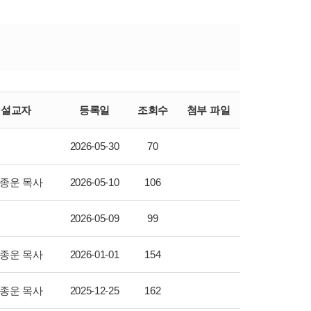
설교자
등록일
조회수
첨부 파일
2026-05-30
70
종운 목사
2026-05-10
106
2026-05-09
99
종운 목사
2026-01-01
154
종운 목사
2025-12-25
162