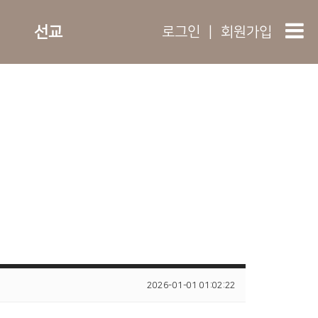
선교
로그인
|
회원가입
2026-01-01 01:02:22