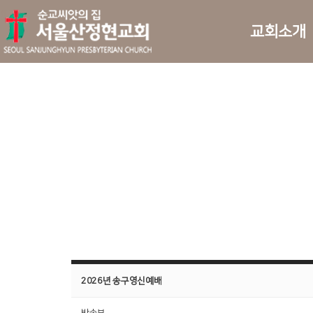
교회소개
2026년 송구영신예배