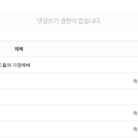
댓글쓰기 권한이 없습니다.
제목
성도들의 가정예배
최
최
최