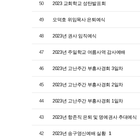
50
2023 교회학교 성탄발표회
49
오덕호 위임목사 은퇴예식
48
2023년 권사 임직예식
47
2023년 주일학교 여름사역 감사예배
46
2023년 고난주간 부흥사경회 3일차
45
2023년 고난주간 부흥사경회 2일차
44
2023년 고난주간 부흥사경회 1일차
43
2023년 항존직 은퇴 및 명예권사 추대예식
42
2023년 송구영신예배 실황
1