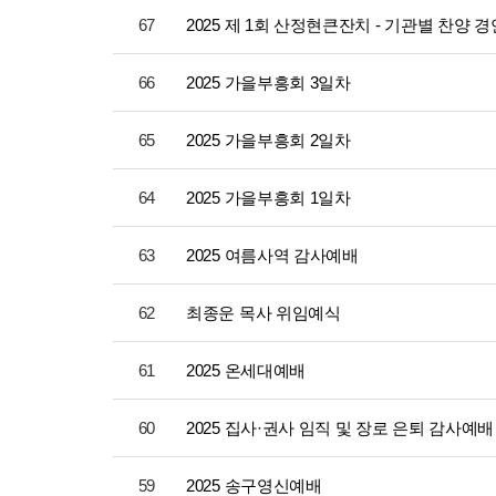
67
2025 제 1회 산정현큰잔치 - 기관별 찬양 
66
2025 가을부흥회 3일차
65
2025 가을부흥회 2일차
64
2025 가을부흥회 1일차
63
2025 여름사역 감사예배
62
최종운 목사 위임예식
61
2025 온세대예배
60
2025 집사·권사 임직 및 장로 은퇴 감사예배
59
2025 송구영신예배