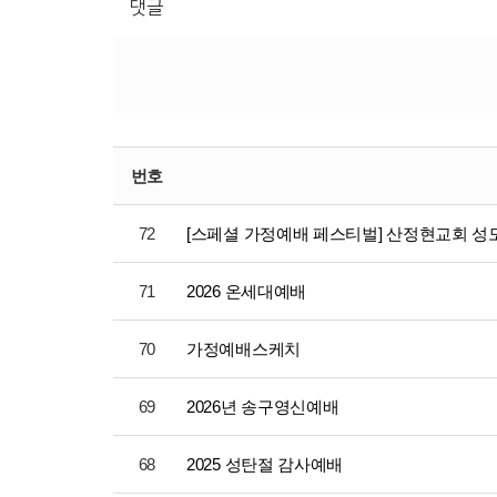
댓글
번호
72
[스페셜 가정예배 페스티벌] 산정현교회 
71
2026 온세대예배
70
가정예배스케치
69
2026년 송구영신예배
68
2025 성탄절 감사예배