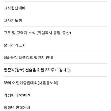
교사헌신예배
교사기도회
교우 및 교역자 소식 (위임목사 동정, 출산)
울타리기도회
6월 풍캠 말씀캠프 챌린지 안내
항존직(장로) 선출을 위한 2차투표 결과
59회 어린이종합대회(서울동노회)
가정예배 festival
청장년 연합예배