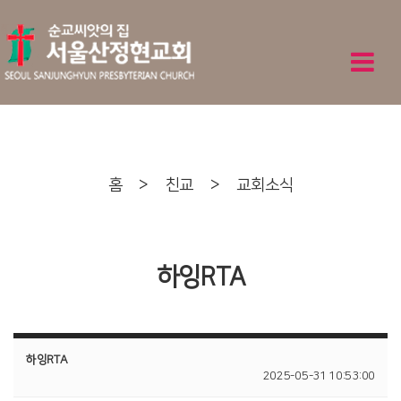
홈
>
친교
>
교회소식
하잉RTA
하잉RTA
2025-05-31 10:53:00