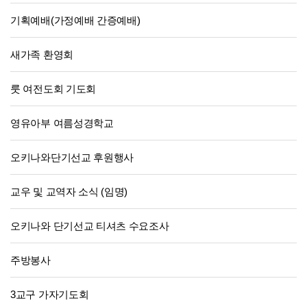
기획예배(가정예배 간증예배)
새가족 환영회
룻 여전도회 기도회
영유아부 여름성경학교
오키나와단기선교 후원행사
교우 및 교역자 소식 (임명)
오키나와 단기선교 티셔츠 수요조사
주방봉사
3교구 가자기도회