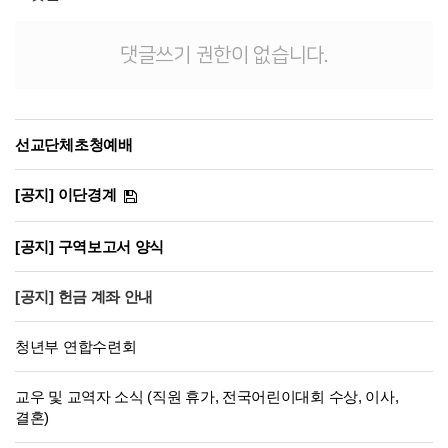
댓글쓰기 권한이 없습니다.
선교단체초청예배
[공지] 이단경계
[공지] 구역보고서 양식
[공지] 헌금 계좌 안내
청년부 연합수련회
교우 및 교역자 소식 (직원 휴가, 전국어린이대회 수상, 이사,
결혼)