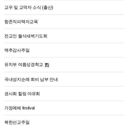
교우 및 교역자 소식 (출산)
항존직피택자교육
전교인 월삭새벽기도회
맥추감사주일
유치부 여름성경학교
국내성지순례 회비 납부 안내
권사회 힐링 야유회
가정예배 festival
북한선교주일