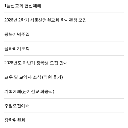
1남선교회 헌신예배
2026년 2학기 서울산정현교회 학사관생 모집
광복기념주일
울타리기도회
2026년도 하반기 장학생 모집 안내
교우 및 교역자 소식 (직원 휴가)
기획예배(단기선교 파송식)
주일오전예배
장학위원회