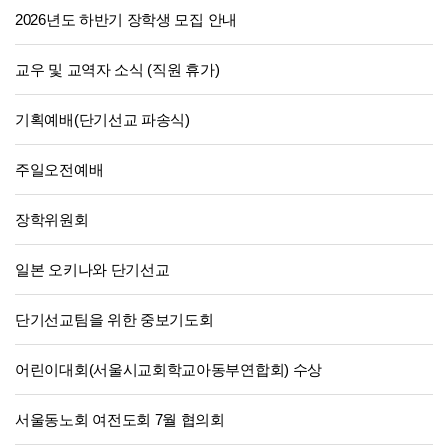
2026년도 하반기 장학생 모집 안내
교우 및 교역자 소식 (직원 휴가)
기획예배(단기선교 파송식)
주일오전예배
장학위원회
일본 오키나와 단기선교
단기선교팀을 위한 중보기도회
어린이대회(서울시교회학교아동부연합회) 수상
서울동노회 여전도회 7월 협의회