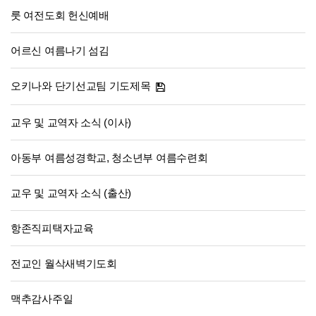
룻 여전도회 헌신예배
어르신 여름나기 섬김
오키나와 단기선교팀 기도제목
교우 및 교역자 소식 (이사)
아동부 여름성경학교, 청소년부 여름수련회
교우 및 교역자 소식 (출산)
항존직피택자교육
전교인 월삭새벽기도회
맥추감사주일