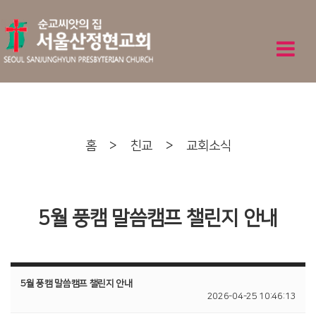
홈
>
친교
>
교회소식
5월 풍캠 말씀캠프 챌린지 안내
5월 풍캠 말씀캠프 챌린지 안내
2026-04-25 10:46:13