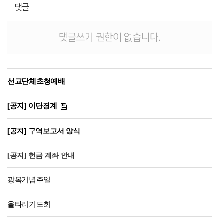
댓글
댓글쓰기 권한이 없습니다.
선교단체초청예배
[공지] 이단경계
[공지] 구역보고서 양식
[공지] 헌금 계좌 안내
광복기념주일
울타리기도회