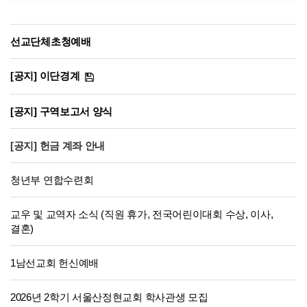
선교단체초청예배
[공지] 이단경계
[공지] 구역보고서 양식
[공지] 헌금 계좌 안내
청년부 연합수련회
교우 및 교역자 소식 (직원 휴가, 전국어린이대회 수상, 이사,
결혼)
1남선교회 헌신예배
2026년 2학기 서울산정현교회 학사관생 모집