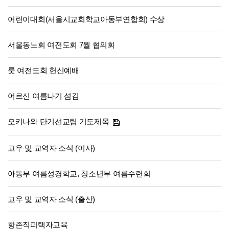
어린이대회(서울시교회학교아동부연합회) 수상
서울동노회 여전도회 7월 협의회
룻 여전도회 헌신예배
어르신 여름나기 섬김
오키나와 단기선교팀 기도제목
교우 및 교역자 소식 (이사)
아동부 여름성경학교, 청소년부 여름수련회
교우 및 교역자 소식 (출산)
항존직피택자교육