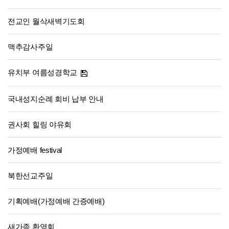
전교인 월삭새벽기도회
맥추감사주일
유치부 여름성경학교
국내성지순례 회비 납부 안내
권사회 힐링 야유회
가정예배 festival
북한선교주일
기획예배(가정예배 간증예배)
새가족 환영회