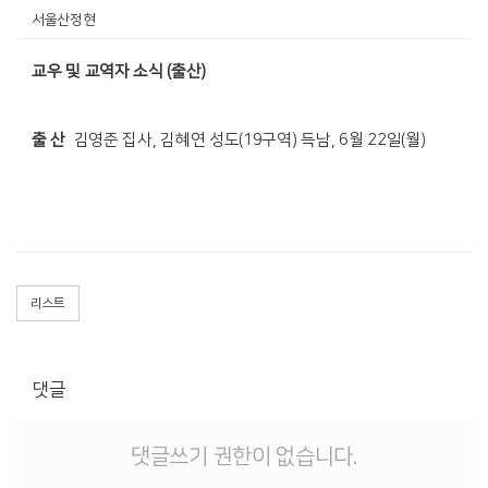
서울산정현
교우 및 교역자 소식 (출산)
출 산
김영준 집사, 김혜연 성도(19구역) 득남, 6월 22일(월)
리스트
댓글
댓글쓰기 권한이 없습니다.