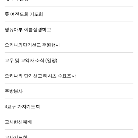
룻 여전도회 기도회
영유아부 여름성경학교
오키나와단기선교 후원행사
교우 및 교역자 소식 (임명)
오키나와 단기선교 티셔츠 수요조사
주방봉사
3교구 가자기도회
교사헌신예배
교사기도회