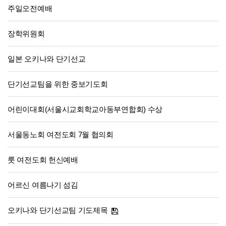
주일오전예배
장학위원회
일본 오키나와 단기선교
단기선교팀을 위한 중보기도회
어린이대회(서울시교회학교아동부연합회) 수상
서울동노회 여전도회 7월 협의회
룻 여전도회 헌신예배
어르신 여름나기 섬김
오키나와 단기선교팀 기도제목