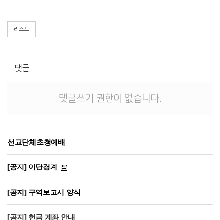
리스트
댓글
댓글쓰기 권한이 없습니다.
선교단체초청예배
[공지] 이단경계
[공지] 구역보고서 양식
[공지] 헌금 계좌 안내