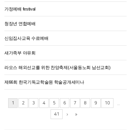
가정예배 festival
청장년 연합예배
신임집사교육 수료예배
새가족부 야유회
라오스 해외선교를 위한 찬양축제(서울동노회 남선교회)
제66회 한국기독교학술원 학술공개세미나
1
2
3
4
5
6
7
8
9
10
...
41