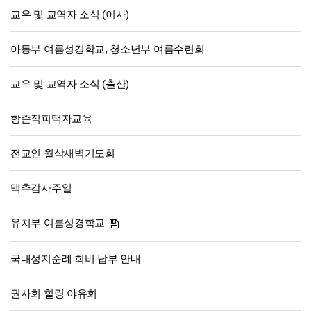
교우 및 교역자 소식 (이사)
아동부 여름성경학교, 청소년부 여름수련회
교우 및 교역자 소식 (출산)
항존직피택자교육
전교인 월삭새벽기도회
맥추감사주일
유치부 여름성경학교
국내성지순례 회비 납부 안내
권사회 힐링 야유회