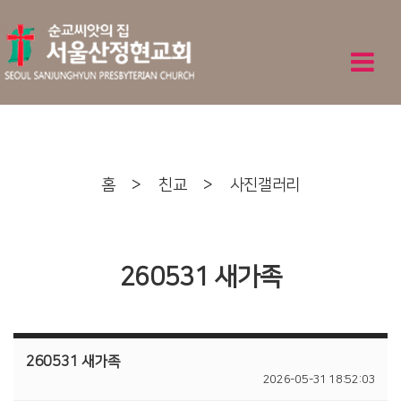
홈
>
친교
>
사진갤러리
260531 새가족
260531 새가족
2026-05-31 18:52:03