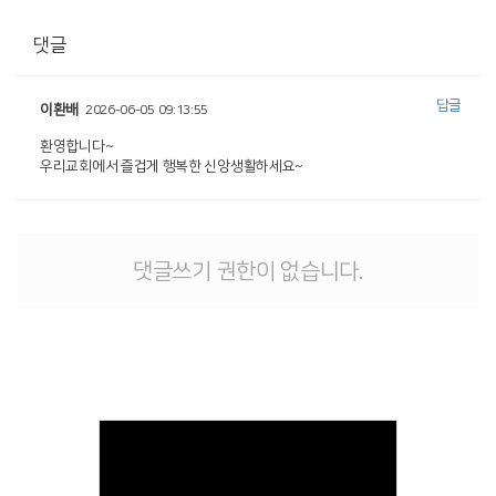
댓글
답글
이환배
2026-06-05 09:13:55
환영합니다~
우리교회에서 즐겁게 행복한 신앙생활하세요~
댓글쓰기 권한이 없습니다.