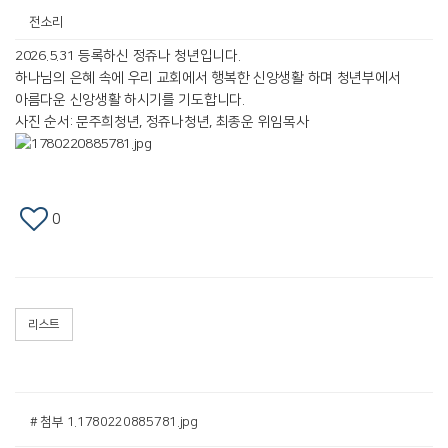
전소리
2026.5.31 등록하신 정쥬나 청년입니다.
하나님의 은혜 속에 우리 교회에서 행복한 신앙생활 하며 청년부에서
아름다운 신앙생활 하시기를 기도합니다.
사진 순서: 문주희청년, 정쥬나청년, 최종운 위임목사
0
리스트
# 첨부 1.1780220885781.jpg