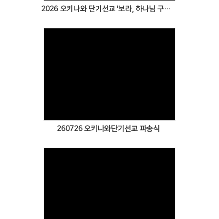
2026 오키나와 단기선교 '보라, 하나님 구원을!' 1일차 보고
Views
260726 오키나와단기선교 파송식
Views