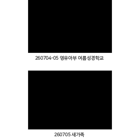
Views
260704-05 영유아부 여름성경학교
Views
260705 새가족