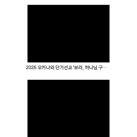
Views
2026 오키나와 단기선교 '보라, 하나님 구원을!' 2일차 보고
Views