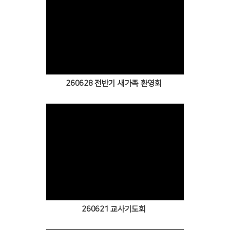
Views
260628 전반기 새가족 환영회
Views
260621 교사기도회