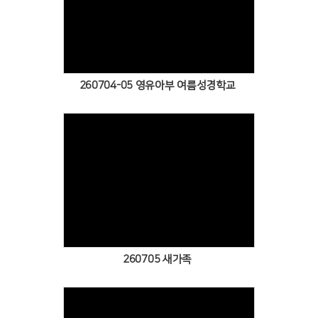
Views
260704-05 영유아부 여름성경학교
Views
260705 새가족