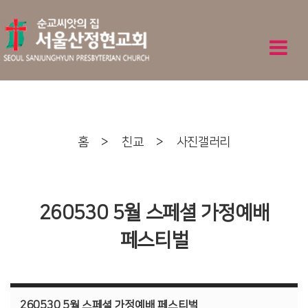
홈
>
친교
>
사진갤러리
260530 5월 스페셜 가정예배
페스티벌
260530 5월 스페셜 가정예배 페스티벌