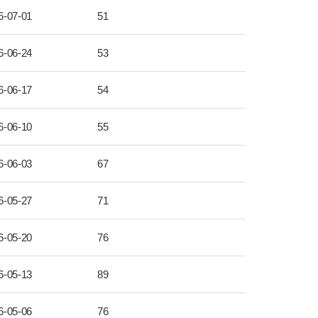
6-07-01
51
6-06-24
53
6-06-17
54
6-06-10
55
6-06-03
67
6-05-27
71
6-05-20
76
6-05-13
89
6-05-06
76