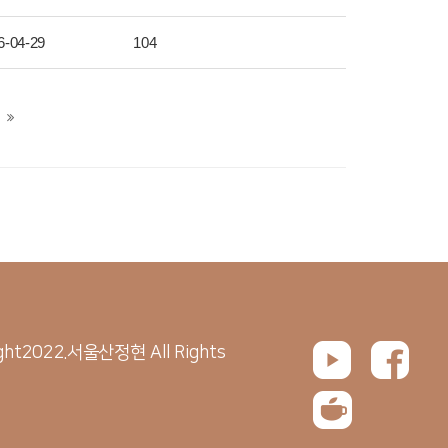
6-04-29
104
ght2022.서울산정현 All Rights