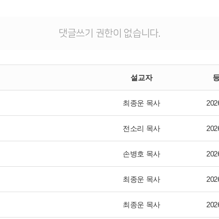
댓글쓰기 권한이 없습니다.
설교자
최종운 목사
202
전소리 목사
202
손병호 목사
202
최종운 목사
202
최종운 목사
202