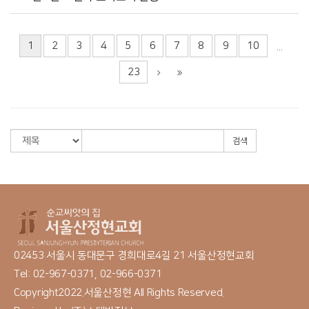
1
2
3
4
5
6
7
8
9
10
...
23
검색
02453 서울시 동대문구 경희대로4길 21 서울산정현교회
Tel: 02-967-0371, 02-966-0371
Copyright2022.서울산정현 All Rights Reserved.