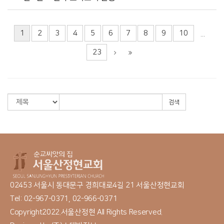
1
2
3
4
5
6
7
8
9
10
...
23
검색
02453 서울시 동대문구 경희대로4길 21 서울산정현교회
Tel: 02-967-0371, 02-966-0371
Copyright2022.서울산정현 All Rights Reserved.