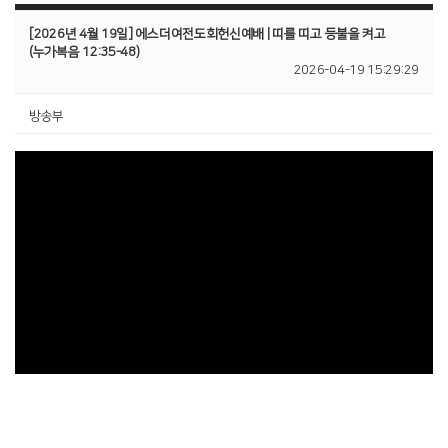
[2026년 4월 19일] 에스더여전도회헌신예배 | 띠를 띠고 등불을 켜고
(누가복음 12:35-48)
2026-04-19 15:29:29
방송부