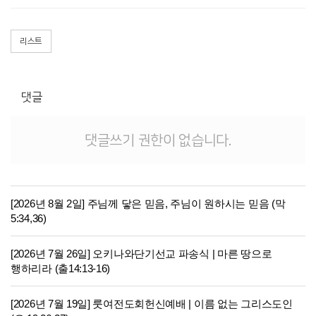
리스트
댓글
댓글쓰기 권한이 없습니다.
[2026년 8월 2일] 주님께 닿은 믿음, 주님이 원하시는 믿음 (막
5:34,36)
[2026년 7월 26일] 오키나와단기선교 파송식 | 마른 땅으로
행하리라 (출14:13-16)
[2026년 7월 19일] 룻여전도회헌신예배 | 이름 없는 그리스도인