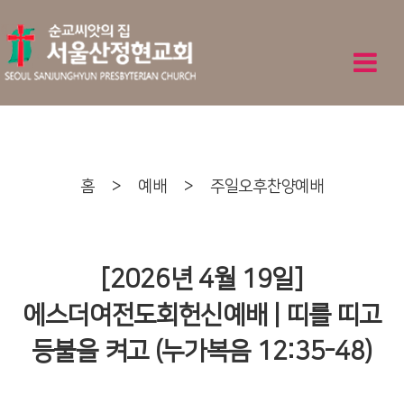
홈
>
예배
>
주일오후찬양예배
[2026년 4월 19일]
에스더여전도회헌신예배 | 띠를 띠고
등불을 켜고 (누가복음 12:35-48)