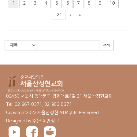
1
2
3
4
5
6
7
8
9
10
...
21
검색
02453 서울시 동대문구 경희대로4길 21 서울산정현교회
Tel: 02-967-0371, 02-966-0371
Copyright2022.서울산정현 All Rights Reserved.
Designed by
(주)스데반정보