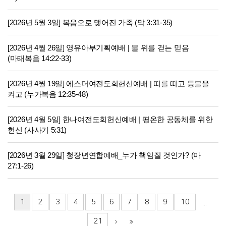
[2026년 5월 3일] 복음으로 맺어진 가족 (막 3:31-35)
[2026년 4월 26일] 영유아부기획예배 | 물 위를 걷는 믿음
(마태복음 14:22-33)
[2026년 4월 19일] 에스더여전도회헌신예배 | 띠를 띠고 등불을
켜고 (누가복음 12:35-48)
[2026년 4월 5일] 한나여전도회헌신예배 | 평온한 공동체를 위한
헌신 (사사기 5:31)
[2026년 3월 29일] 청장년연합예배_누가 책임질 것인가? (마
27:1-26)
1
2
3
4
5
6
7
8
9
10
...
21