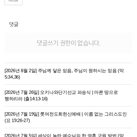
리스트
댓글
댓글쓰기 권한이 없습니다.
[2026년 8월 2일] 주님께 닿은 믿음, 주님이 원하시는 믿음 (막
5:34,36)
[2026년 7월 26일] 오키나와단기선교 파송식 | 마른 땅으로
행하리라 (출14:13-16)
[2026년 7월 19일] 룻여전도회헌신예배 | 이름 없는 그리스도인
(요 19:26-27)
[2026년 7월 5일] 세상이 놀란 예수님의 한 영혼 구원 방법 (막