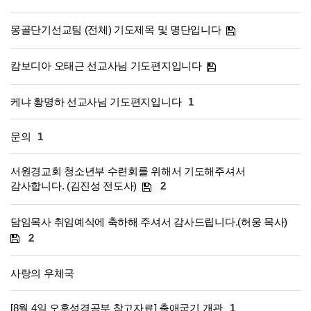
몽골단기선교팀 (전체) 기도제목 및 명단입니다
캄보디아 오태근 선교사님 기도편지입니다
케냐 황명하 선교사님 기도편지입니다
1
문의
1
서원경교회 청소년부 수련회를 위해서 기도해주셔서
감사합니다. (김진성 전도사)
2
담임목사 취임예식에 축하해 주셔서 감사드립니다.(허웅 목사)
2
사랑의 우체국
[8월 4일 오후성경공부 참고자료] 출애굽기 개관
1