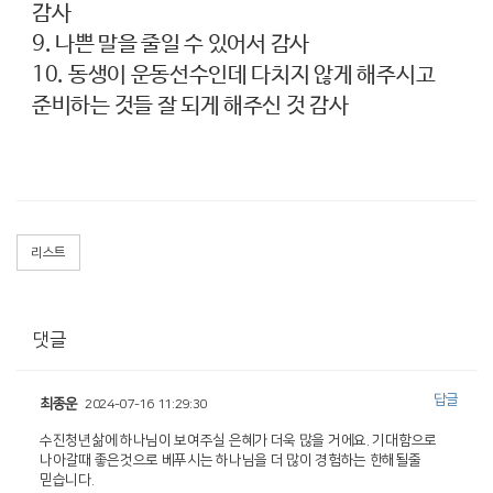
감사
9. 나쁜 말을 줄일 수 있어서 감사
10. 동생이 운동선수인데 다치지 않게 해주시고
준비하는 것들 잘 되게 해주신 것 감사
리스트
댓글
답글
최종운
2024-07-16 11:29:30
수진청년삶에 하나님이 보여주실 은혜가 더욱 많을 거에요. 기대함으로
나아갈때 좋은것으로 베푸시는 하나님을 더 많이 경험하는 한해될줄
믿습니다.