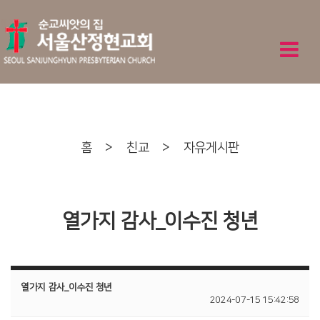
홈
>
친교
>
자유게시판
열가지 감사_이수진 청년
열가지 감사_이수진 청년
2024-07-15 15:42:58