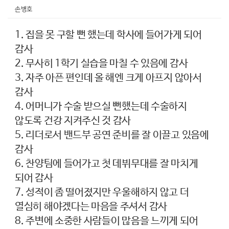
손병호
1. 집을 못 구할 뻔 했는데 학사에 들어가게 되어
감사
2. 무사히 1학기 실습을 마칠 수 있음에 감사
3. 자주 아픈 편인데 올 해엔 크게 아프지 않아서
감사
4. 어머니가 수술 받으실 뻔했는데 수술하지
않도록 건강 지켜주신 것 감사
5. 리더로서 밴드부 공연 준비를 잘 이끌고 있음에
감사
6. 찬양팀에 들어가고 첫 데뷔무대를 잘 마치게
되어 감사
7. 성적이 좀 떨어졌지만 우울해하지 않고 더
열심히 해야겠다는 마음을 주셔서 감사
8. 주변에 소중한 사람들이 많음을 느끼게 되어