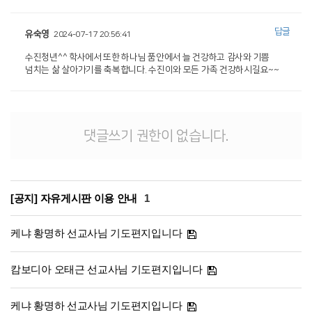
답글
유숙영
2024-07-17 20:56:41
수진청년^^ 학사에서 또한 하나님 품안에서 늘 건강하고 감사와 기쁨
넘치는 삶 살아가기를 축복합니다. 수진이와 모든 가족 건강하시길요~~
댓글쓰기 권한이 없습니다.
[공지] 자유게시판 이용 안내
1
케냐 황명하 선교사님 기도편지입니다
캄보디아 오태근 선교사님 기도편지입니다
케냐 황명하 선교사님 기도편지입니다