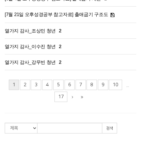
[7월 21일 오후성경공부 참고자료] 출애굽기 구조도
열가지 감사_조상민 청년
2
열가지 감사_이수진 청년
2
열가지 감사_강무빈 청년
2
1
2
3
4
5
6
7
8
9
10
...
17
검색