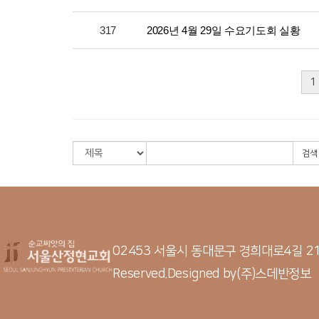
317
2026년 4월 29일 수요기도회 실황
1
검색
02453 서울시 동대문구 경희대로4길 
Reserved.
Designed by
(주)스데반정보