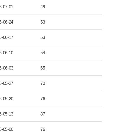
6-07-01
49
6-06-24
53
6-06-17
53
6-06-10
54
6-06-03
65
6-05-27
70
6-05-20
76
6-05-13
87
6-05-06
76