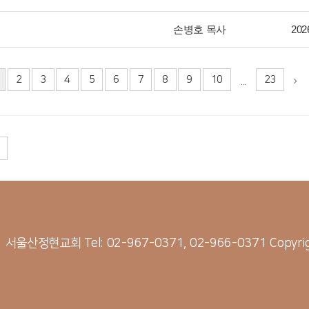
손병호 목사
202
2
3
4
5
6
7
8
9
10
23
...
21 서울산정현교회
Tel: 02-967-0371, 02-966-0371
Copyri