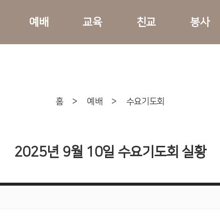
예배
교육
친교
봉사
홈
>
예배
>
수요기도회
2025년 9월 10일 수요기도회 실황