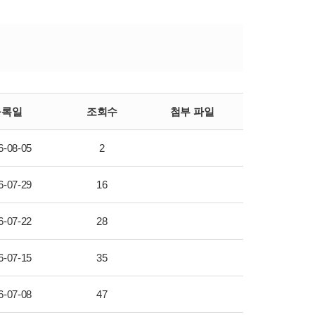
등록일
조회수
첨부 파일
6-08-05
2
6-07-29
16
6-07-22
28
6-07-15
35
6-07-08
47