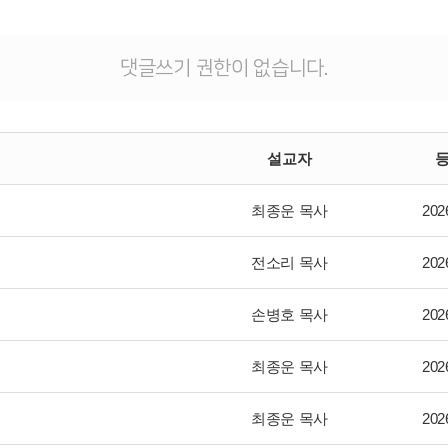
댓글쓰기 권한이 없습니다.
설교자
최종운 목사
202
전소리 목사
202
손병호 목사
202
최종운 목사
202
최종운 목사
202