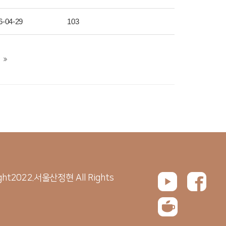
6-04-29
103
ght2022.서울산정현 All Rights