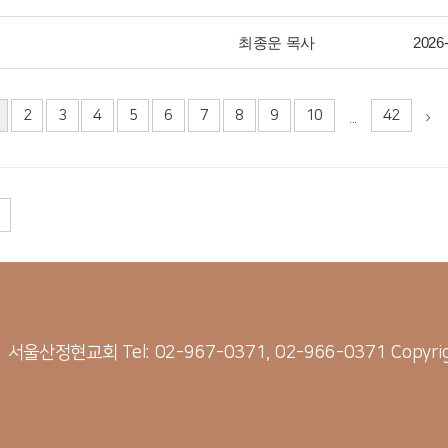
최종운 목사
2026
2
3
4
5
6
7
8
9
10
42
...
21 서울산정현교회
Tel: 02-967-0371, 02-966-0371
Copyri