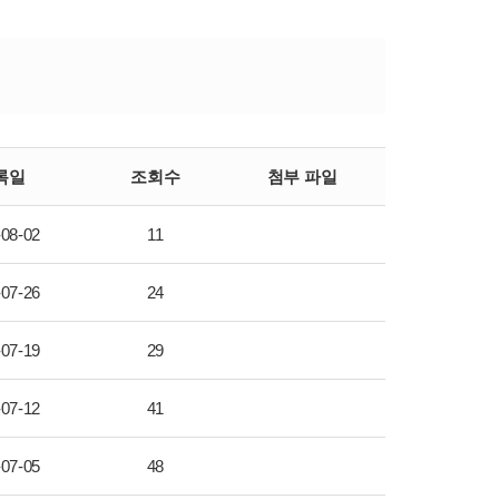
록일
조회수
첨부 파일
-08-02
11
-07-26
24
-07-19
29
-07-12
41
-07-05
48