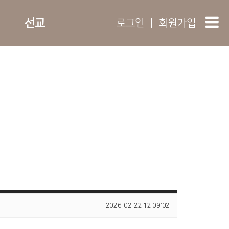
선교
로그인
|
회원가입
2026-02-22 12:09:02