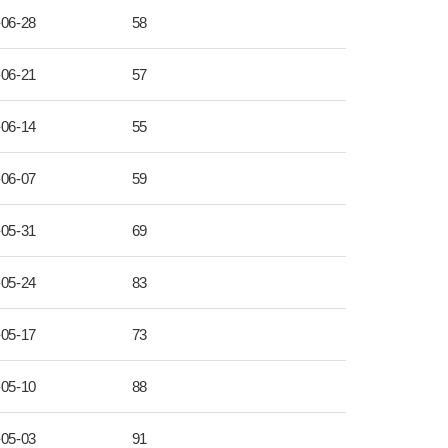
-06-28
58
-06-21
57
-06-14
55
-06-07
59
-05-31
69
-05-24
83
-05-17
73
-05-10
88
-05-03
91