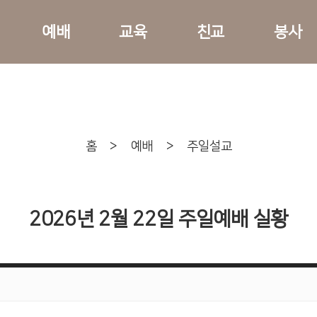
예배
교육
친교
봉사
홈
>
예배
>
주일설교
2026년 2월 22일 주일예배 실황