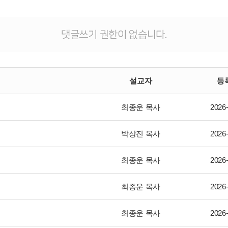
댓글쓰기 권한이 없습니다.
설교자
등
최종운 목사
2026
박상진 목사
2026
최종운 목사
2026
최종운 목사
2026
최종운 목사
2026