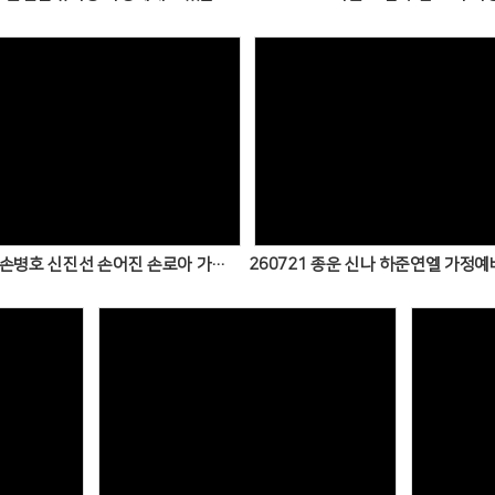
Views
Views
260721 손병호 신진선 손어진 손로아 가정예배
Views