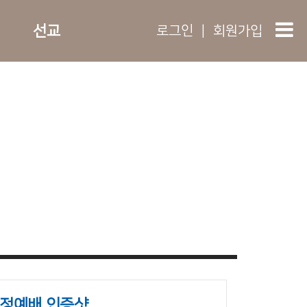
선교
로그인
|
회원가입
정예배 인증샷