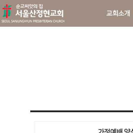
교회소개
가정예배 양