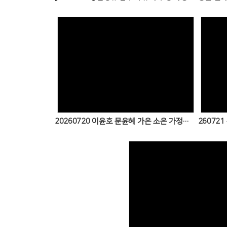
Views
20260720 이윤호 문윤혜 가은 소은 가정예배 드렸습니다!
Views