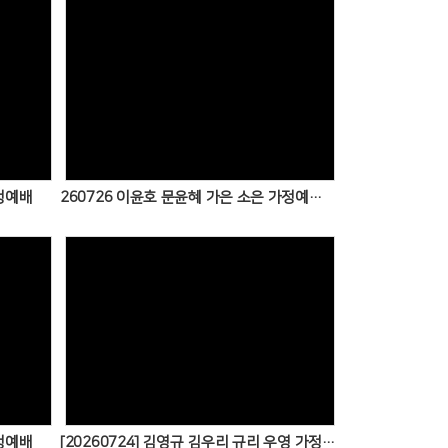
Views
가정예배
260726 이윤호 문윤혜 가은 소은 가정예배드렸습니다
Views
가정예배
[20260724] 김영규 김우리 규리 우영 가정예배