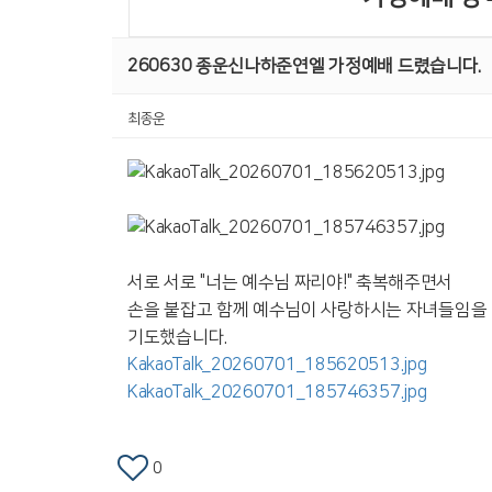
260630 종운신나하준연엘 가정예배 드렸습니다.
최종운
서로 서로 "너는 예수님 짜리야!" 축복해주면서
손을 붙잡고 함께 예수님이 사랑하시는 자녀들임을 
기도했습니다.
KakaoTalk_20260701_185620513.jpg
KakaoTalk_20260701_185746357.jpg
0