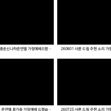
Views
Views
260804 종운신나하준연엘 가정예배드렸습니다
260801 샤론 드림 주현 소리 
Views
Views
종운 신나 준연엘 휴가중 가정예배 드렸습니다.
260725 샤론 드림 주현 소리 