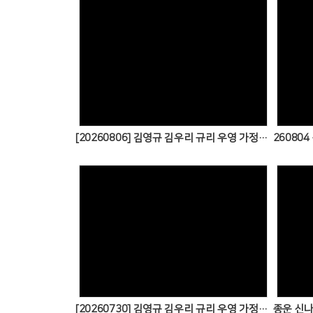
Views
[20260806] 김영규 김우리 규리 우영 가정예배(with.할머니)
Views
[20260730] 김영규 김우리 규리 우영 가정예배